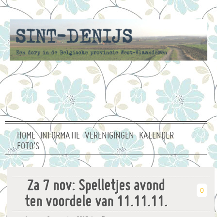
HOME
INFORMATIE
VERENIGINGEN
KALENDER
FOTO’S
Za 7 nov: Spelletjes avond
0
ten voordele van 11.11.11.