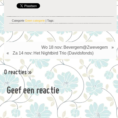
Categorie
Geen categorie
| Tags:
Wo 18 nov: Bevergem@Zwevegem
»
«
Za 14 nov: Het Nightbird Trio (Davidsfonds)
0 reacties
»
Geef een reactie