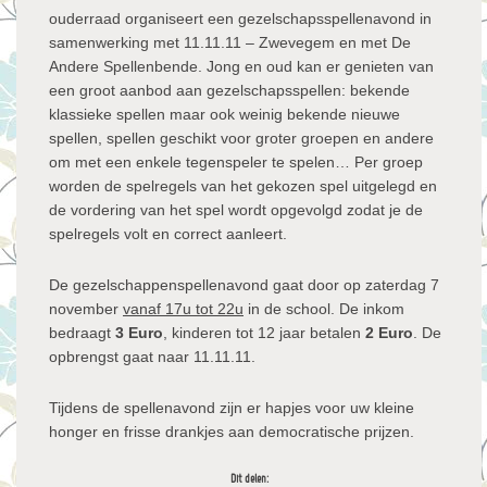
ouderraad organiseert een gezelschapsspellenavond in
samenwerking met 11.11.11 – Zwevegem en met De
Andere Spellenbende. Jong en oud kan er genieten van
een groot aanbod aan gezelschapsspellen: bekende
klassieke spellen maar ook weinig bekende nieuwe
spellen, spellen geschikt voor groter groepen en andere
om met een enkele tegenspeler te spelen… Per groep
worden de spelregels van het gekozen spel uitgelegd en
de vordering van het spel wordt opgevolgd zodat je de
spelregels volt en correct aanleert.
De gezelschappenspellenavond gaat door op zaterdag 7
november
vanaf 17u tot 22u
in de school. De inkom
bedraagt
3 Euro
, kinderen tot 12 jaar betalen
2 Euro
. De
opbrengst gaat naar 11.11.11.
Tijdens de spellenavond zijn er hapjes voor uw kleine
honger en frisse drankjes aan democratische prijzen.
Dit delen: