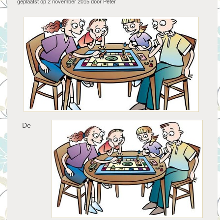
geplaatst op
2 november 2015
door Peter
De