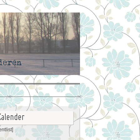
Kalender
ntlist]