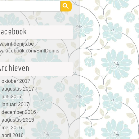
Facebook
.sint-denijs.be
.facebook.com/SintDenijs
Archieven
oktober 2017
augustus 2017
juni 2017
januari 2017
december 2016
augustus 2016
mei 2016
april 2016