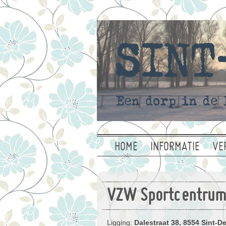
HOME
INFORMATIE
VE
VZW Sportcentrum
Ligging:
Dalestraat 38, 8554 Sint-De