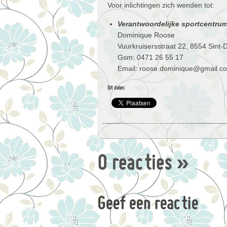
Voor inlichtingen zich wenden tot:
Verantwoordelijke sportcentru
Dominique Roose
Vuurkruisersstraat 22, 8554 Sint-D
Gsm: 0471 26 55 17
Email: roose.dominique@gmail.c
Dit delen:
0 reacties
»
Geef een reactie