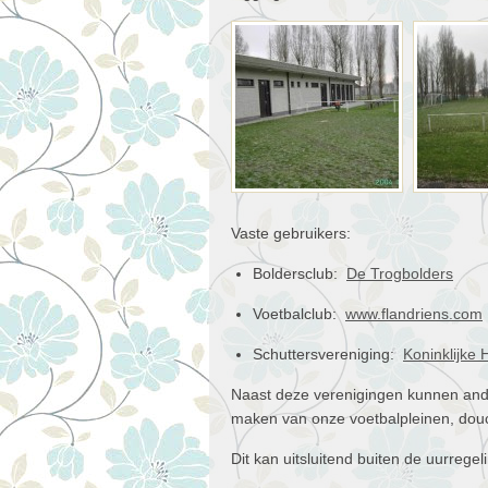
Vaste gebruikers:
Boldersclub:
De Trogbolders
Voetbalclub:
www.flandriens.com
Schuttersvereniging:
Koninklijke
Naast deze verenigingen kunnen ande
maken van onze voetbalpleinen, douc
Dit kan uitsluitend buiten de uurrege