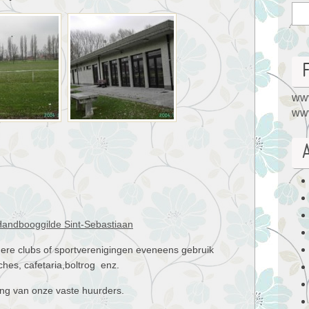
www
www
 Handbooggilde Sint-Sebastiaan
re clubs of sportverenigingen eveneens gebruik
hes, cafetaria,boltrog enz.
ling van onze vaste huurders.