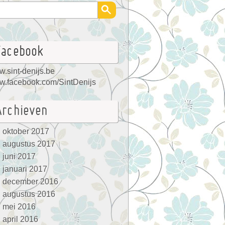
Facebook
.sint-denijs.be
.facebook.com/SintDenijs
Archieven
oktober 2017
augustus 2017
juni 2017
januari 2017
december 2016
augustus 2016
mei 2016
april 2016