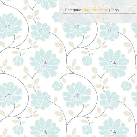
Categorie
Geen categorie
| Tags: