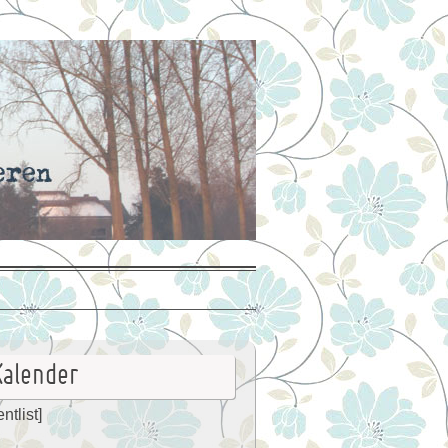
Kalender
ntlist]