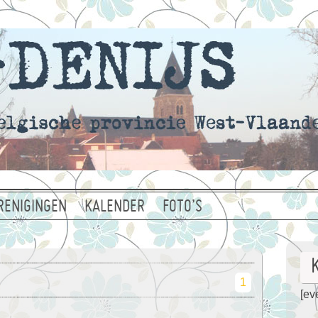
RENIGINGEN
KALENDER
FOTO’S
1
[eve