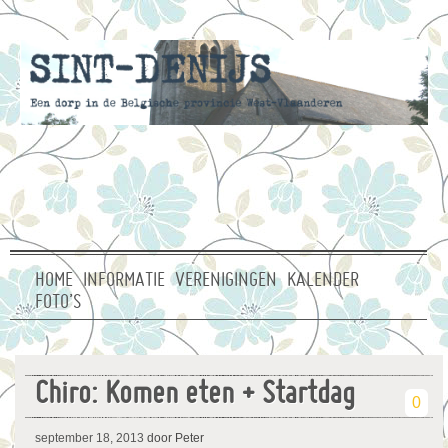
HOME
INFORMATIE
VERENIGINGEN
KALENDER
FOTO’S
Chiro: Komen eten + Startdag
0
september 18, 2013
door Peter