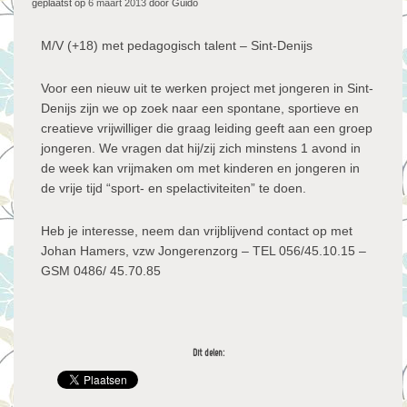
geplaatst op
6 maart 2013
door Guido
M/V (+18) met pedagogisch talent – Sint-Denijs
Voor een nieuw uit te werken project met jongeren in Sint-
Denijs zijn we op zoek naar een spontane, sportieve en
creatieve vrijwilliger die graag leiding geeft aan een groep
jongeren. We vragen dat hij/zij zich minstens 1 avond in
de week kan vrijmaken om met kinderen en jongeren in
de vrije tijd “sport- en spelactiviteiten” te doen.
Heb je interesse, neem dan vrijblijvend contact op met
Johan Hamers, vzw Jongerenzorg – TEL 056/45.10.15 –
GSM 0486/ 45.70.85
Dit delen: