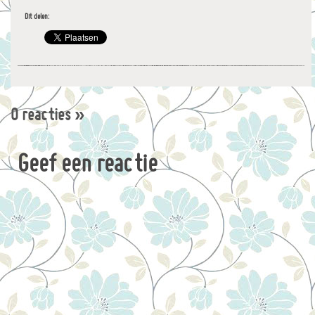
Dit delen:
0 reacties
»
Geef een reactie