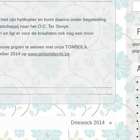
met zijn helikopter en komt daarna onder begeleiding
tschappij naar het O.C. Ter Streye.
in en ligt er voor de braafsten ook nog een mooi
www
n mooie prijzen te winnen met onze TOMBOLA.
www
vember 2014 op
www.sintsintdenijs.be
Driesrock 2014
»