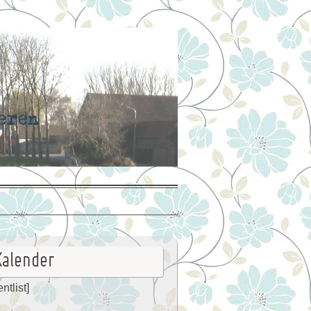
Kalender
ntlist]