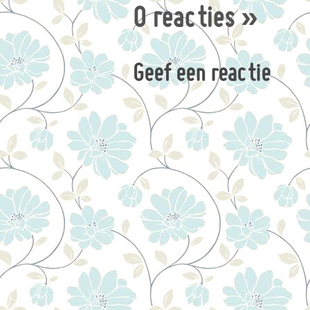
0 reacties
»
Geef een reactie