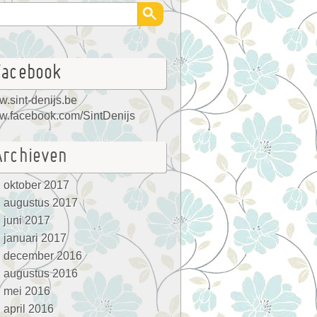
Facebook
.sint-denijs.be
.facebook.com/SintDenijs
Archieven
oktober 2017
augustus 2017
juni 2017
januari 2017
december 2016
augustus 2016
mei 2016
april 2016