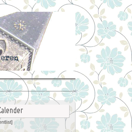
Kalender
ntlist]