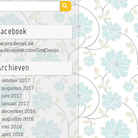
Facebook
.sint-denijs.be
.facebook.com/SintDenijs
Archieven
oktober 2017
augustus 2017
juni 2017
januari 2017
december 2016
augustus 2016
mei 2016
april 2016