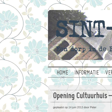
HOME
INFORMATIE
VE
Opening Cultuurhuis –
geplaatst op
14 juni 2013
door Peter