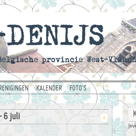
RENIGINGEN
KALENDER
FOTO’S
 6 juli
0
[eve