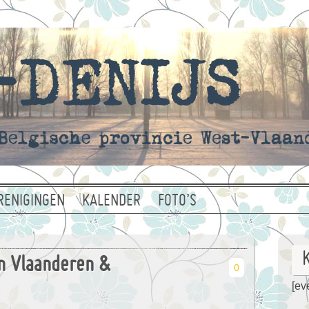
RENIGINGEN
KALENDER
FOTO’S
n Vlaanderen &
0
[eve