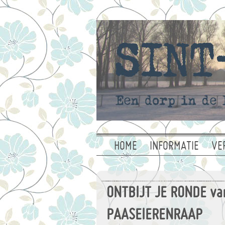
HOME
INFORMATIE
VE
ONTBIJT JE RONDE va
PAASEIERENRAAP