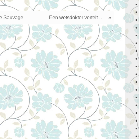
e Sauvage
Een wetsdokter vertelt …
»