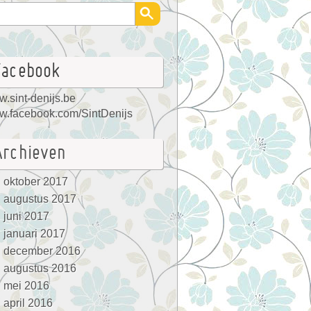
Facebook
.sint-denijs.be
.facebook.com/SintDenijs
Archieven
oktober 2017
augustus 2017
juni 2017
januari 2017
december 2016
augustus 2016
mei 2016
april 2016