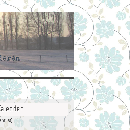
Kalender
ntlist]