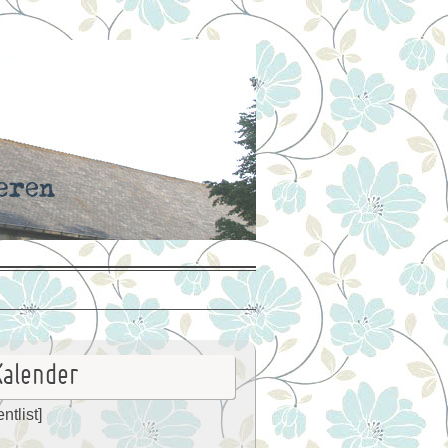
Kalender
ntlist]