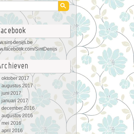
Facebook
.sint-denijs.be
.facebook.com/SintDenijs
Archieven
oktober 2017
augustus 2017
juni 2017
januari 2017
december 2016
augustus 2016
mei 2016
april 2016