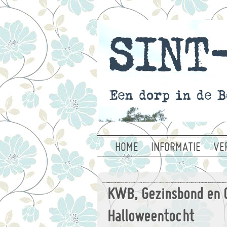
HOME
INFORMATIE
VE
KWB, Gezinsbond en C
Halloweentocht