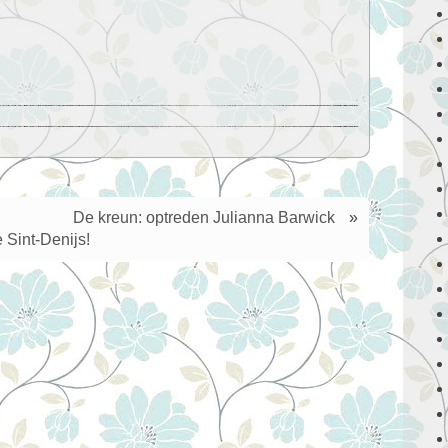
De kreun: optreden Julianna Barwick
»
e Sint-Denijs!