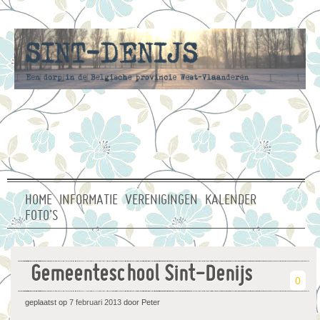
HOME
INFORMATIE
VERENIGINGEN
KALENDER
FOTO’S
Gemeenteschool Sint-Denijs
0
geplaatst op
7 februari 2013
door Peter