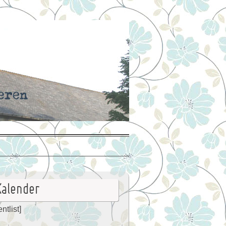
Kalender
ntlist]