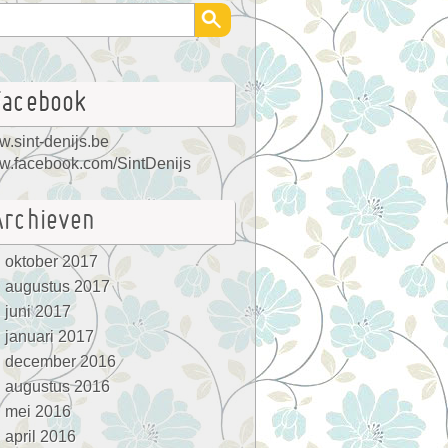
Facebook
.sint-denijs.be
.facebook.com/SintDenijs
Archieven
oktober 2017
augustus 2017
juni 2017
januari 2017
december 2016
augustus 2016
mei 2016
april 2016