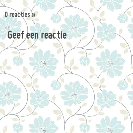
0 reacties
»
Geef een reactie