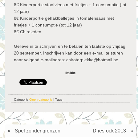
8€ Kinderportie stoofvlees met frietjes + 1 consumptie (tot
12 jaar)
8€ Kinderportie gehaktballetjes in tomatensaus met
frietjes + 1 consumptie (tot 12 jaar)
8€ Chiroleden
Gelieve in te schrijven en te betalen ten laatste op vrijdag
20 september. Inschrijven kan door een e-mail te sturen
naar volgend e-mailadres: chiroterplekke@hotmail.be
Dit delen:
Categorie
Geen categorie
| Tags:
«
Spel zonder grenzen
Driesrock 2013
»