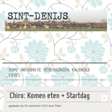
HOME
INFORMATIE
VERENIGINGEN
KALENDER
FOTO’S
Chiro: Komen eten + Startdag
0
geplaatst op
18 september 2013
door Peter