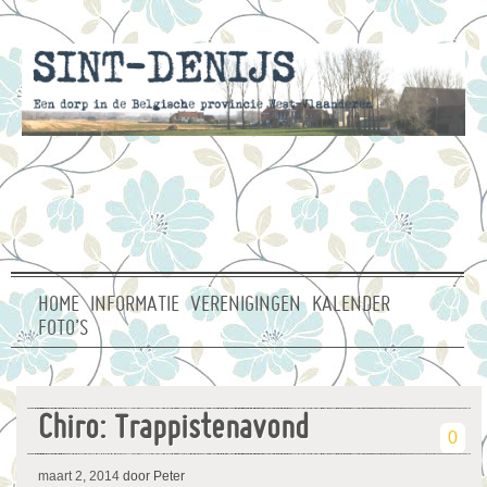
HOME
INFORMATIE
VERENIGINGEN
KALENDER
FOTO’S
Chiro: Trappistenavond
0
maart 2, 2014
door Peter