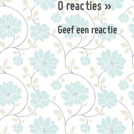
0 reacties
»
Geef een reactie