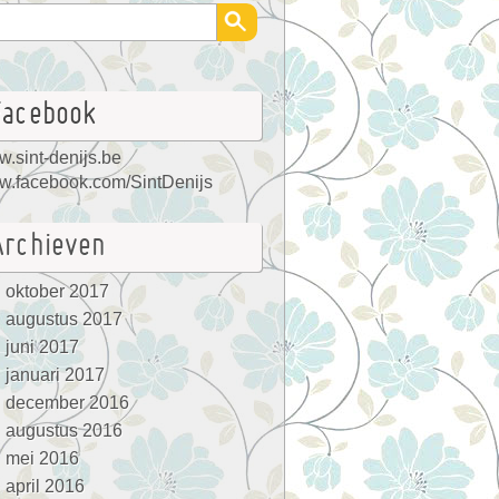
Facebook
.sint-denijs.be
.facebook.com/SintDenijs
Archieven
oktober 2017
augustus 2017
juni 2017
januari 2017
december 2016
augustus 2016
mei 2016
april 2016