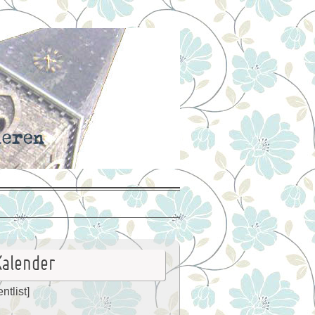
Kalender
ntlist]