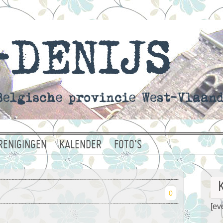
RENIGINGEN
KALENDER
FOTO’S
0
[eve