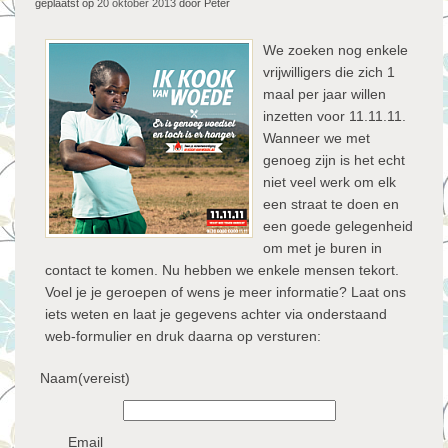
geplaatst op
20 oktober 2013
door Peter
We zoeken nog enkele
vrijwilligers die zich 1
maal per jaar willen
inzetten voor 11.11.11.
Wanneer we met
genoeg zijn is het echt
niet veel werk om elk
een straat te doen en
een goede gelegenheid
om met je buren in
contact te komen. Nu hebben we enkele mensen tekort.
Voel je je geroepen of wens je meer informatie? Laat ons
iets weten en laat je gegevens achter via onderstaand
web-formulier en druk daarna op versturen:
Naam
(vereist)
Email