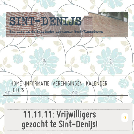
HOME
INFORMATIE
VERENIGINGEN
KALENDER
FOTO’S
11.11.11: Vrijwilligers
0
gezocht te Sint-Denijs!