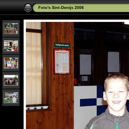
Foto's Sint-Denijs 2006