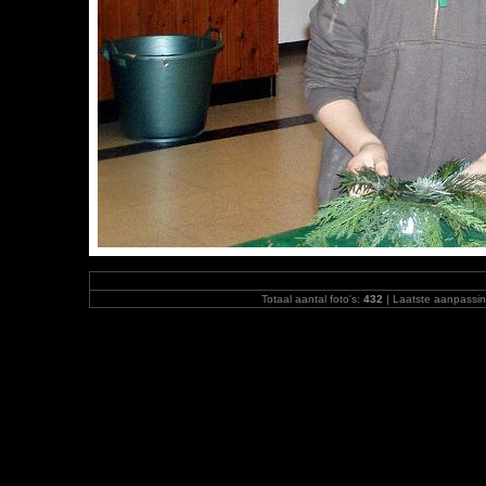
Totaal aantal foto's:
432
| Laatste aanpassi