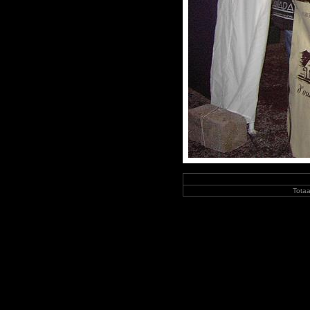
Totaa