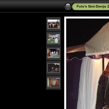
Foto's Sint-Denijs 