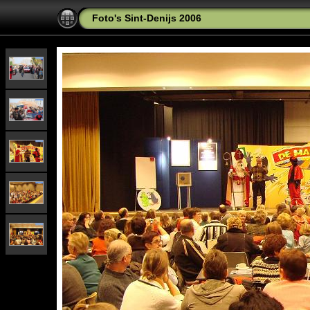
Foto's Sint-Denijs 2006