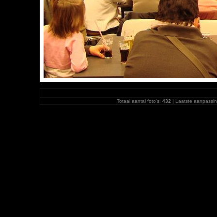
Totaal aantal foto's:
432
| Laatste aanpassi