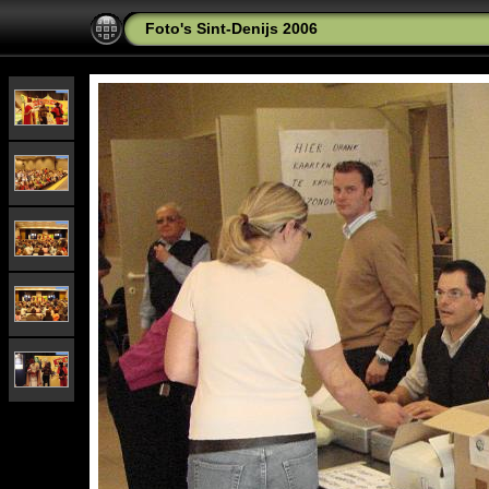
Foto's Sint-Denijs 2006