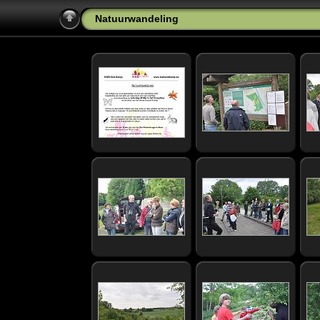
Natuurwandeling