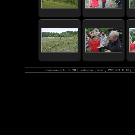
Totaal aantal foto's:
20
| Laatste aanpassing:
29/05/11 11:40
|
T