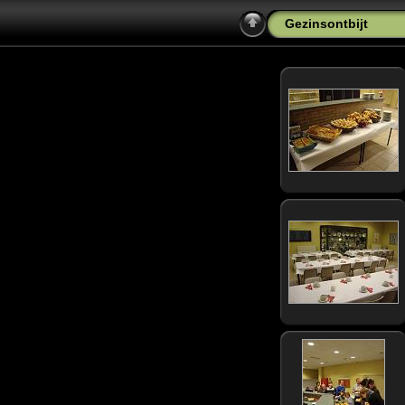
Gezinsontbijt