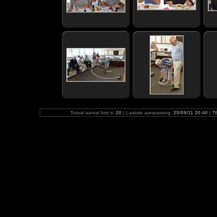
Totaal aantal foto's:
20
| Laatste aanpassing:
25/09/11 20:40
|
T