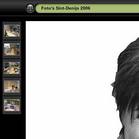
Foto's Sint-Denijs 2006