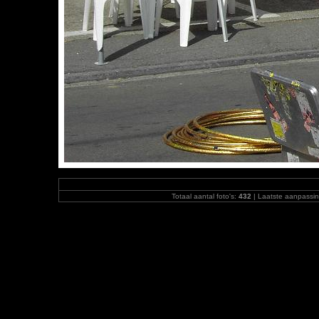
Totaal aantal foto's:
432
| Laatste aanpassi