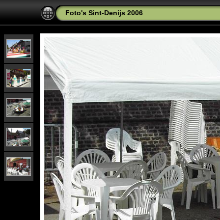
Foto's Sint-Denijs 2006