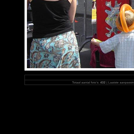
Totaal aantal foto's:
432
| Laatste aanpassi