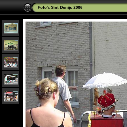
Foto's Sint-Denijs 2006