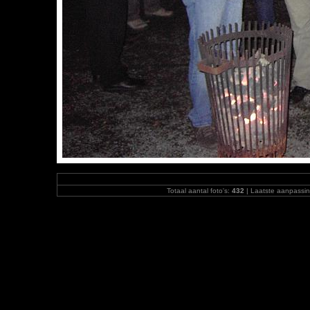
Totaal aantal foto's:
432
| Laatste aanpassi