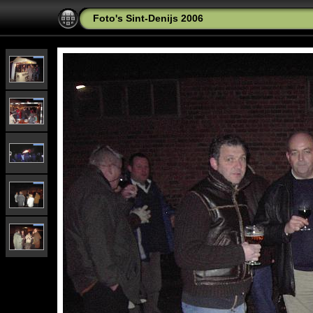
Foto's Sint-Denijs 2006