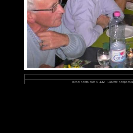
Totaal aantal foto's:
432
| Laatste aanpassi