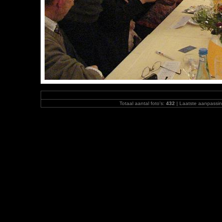
Totaal aantal foto's:
432
| Laatste aanpassi