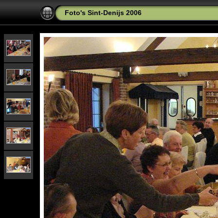
Foto's Sint-Denijs 2006