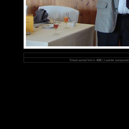
Totaal aantal foto's:
432
| Laatste aanpassi