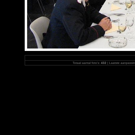
Totaal aantal foto's:
432
| Laatste aanpassi