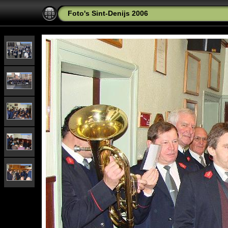
Foto's Sint-Denijs 2006