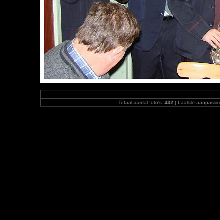
Totaal aantal foto's:
432
| Laatste aanpassi