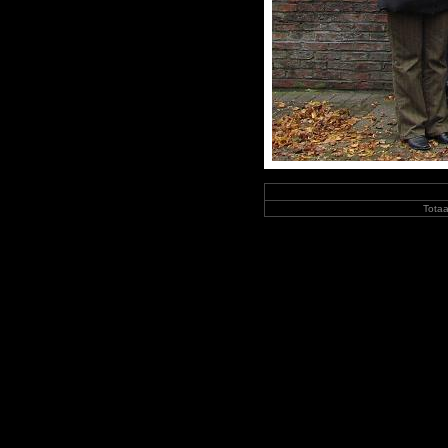
Totaa