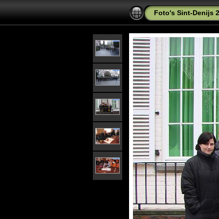
Foto's Sint-Denijs 