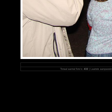
Totaal aantal foto's:
432
| Laatste aanpassi