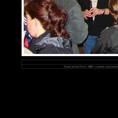
Totaal aantal foto's:
432
| Laatste aanpassi