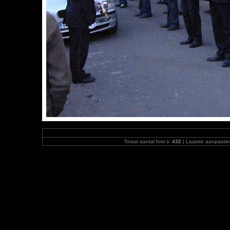
Totaal aantal foto's:
432
| Laatste aanpassi