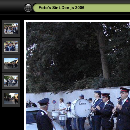
Foto's Sint-Denijs 2006