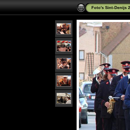
Foto's Sint-Denijs 