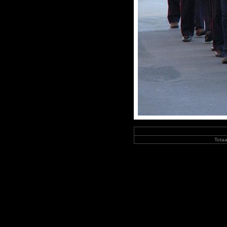
Totaa