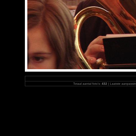
Totaal aantal foto's:
432
| Laatste aanpassi