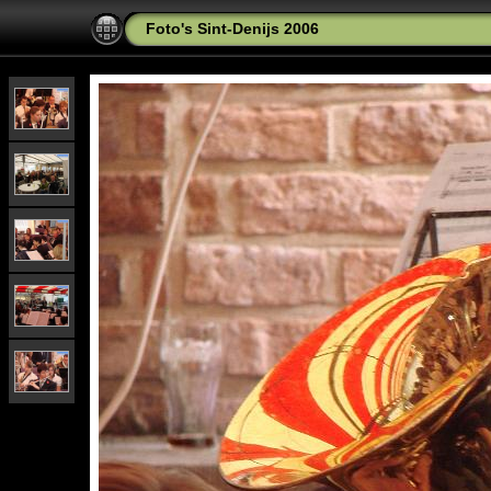
Foto's Sint-Denijs 2006