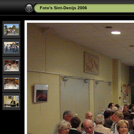
Foto's Sint-Denijs 2006