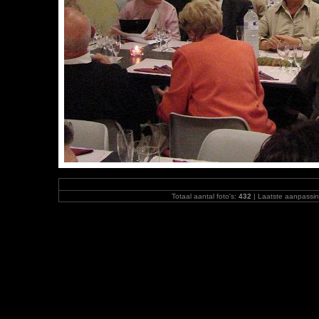
Totaal aantal foto's:
432
| Laatste aanpassi