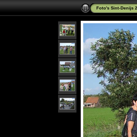
Foto's Sint-Denijs 