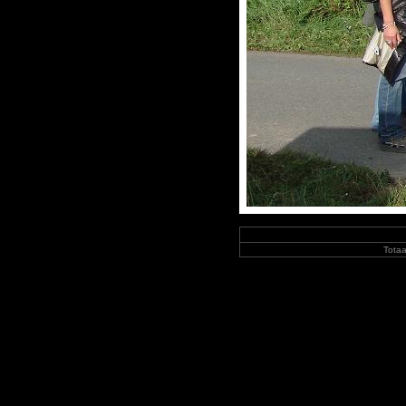
Totaa