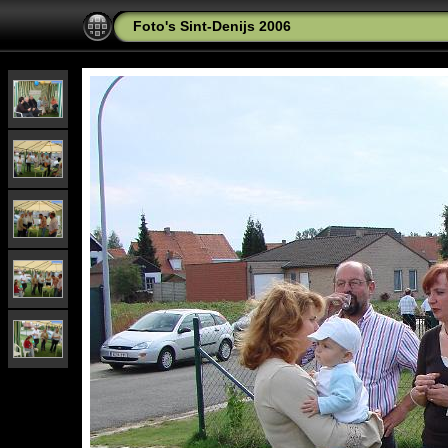
Foto's Sint-Denijs 2006