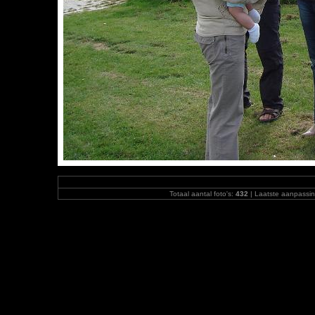
Totaal aantal foto's:
432
| Laatste aanpassi