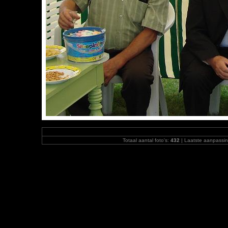
Totaal aantal foto's:
432
| Laatste aanpassi