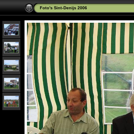
Foto's Sint-Denijs 2006