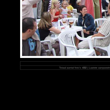
Totaal aantal foto's:
432
| Laatste aanpassi