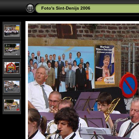
Foto's Sint-Denijs 2006