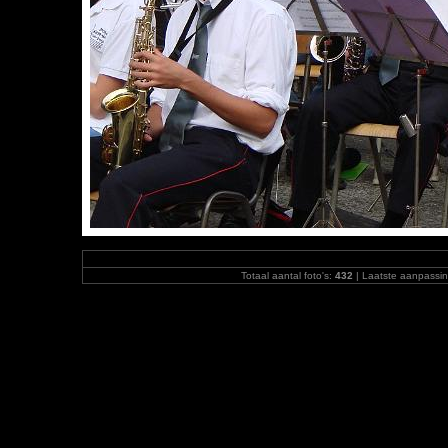
Totaal aantal foto's:
432
| Laatste aanpassi