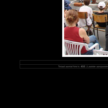
Totaal aantal foto's:
432
| Laatste aanpassi