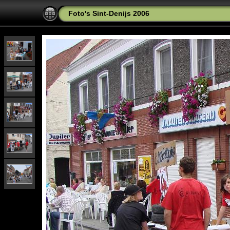
Foto's Sint-Denijs 2006