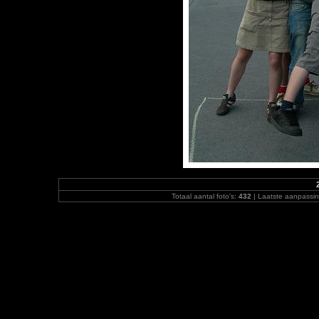
Totaal aantal foto's:
432
| Laatste aanpassi