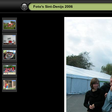
Foto's Sint-Denijs 2006