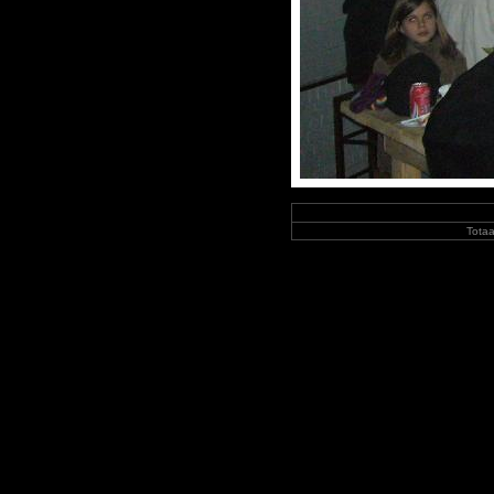
Totaa