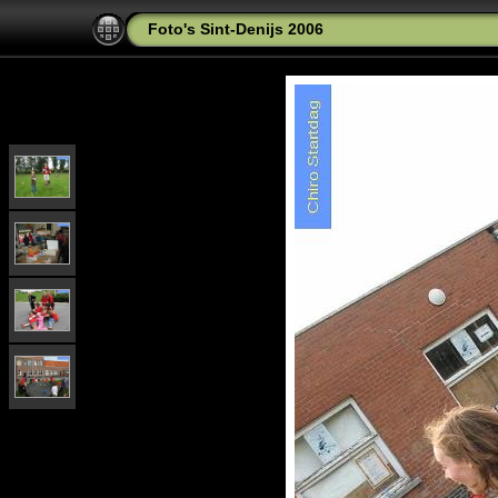
Foto's Sint-Denijs 2006