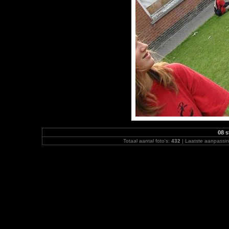
08 
Totaal aantal foto's:
432
| Laatste aanpassi